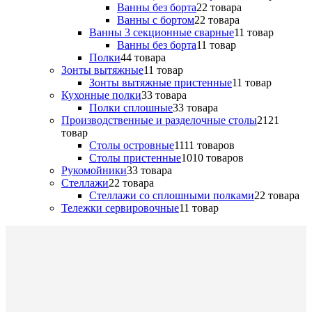
Ванны без борта
2
2 товара
Ванны с бортом
2
2 товара
Ванны 3 секционные сварные
1
1 товар
Ванны без борта
1
1 товар
Полки
4
4 товара
Зонты вытяжные
1
1 товар
Зонты вытяжные пристенные
1
1 товар
Кухонные полки
3
3 товара
Полки сплошные
3
3 товара
Производственные и разделочные столы
21
21
товар
Столы островные
11
11 товаров
Столы пристенные
10
10 товаров
Рукомойники
3
3 товара
Стеллажи
2
2 товара
Стеллажи со сплошными полками
2
2 товара
Тележки сервировочные
1
1 товар