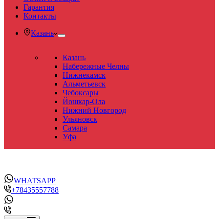
Гарантия
Контакты
Казань
Казань
Набережные Челны
Нижнекамск
Альметьевск
Чебоксары
Йошкар-Ола
Нижний Новгород
Ульяновск
Самара
Уфа
WHATSAPP
+78435557788