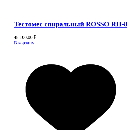
Тестомес спиральный ROSSO RH‐8
48 100.00
₽
В корзину