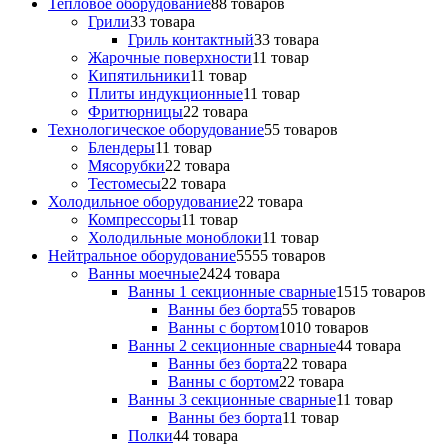
Тепловое оборудование
8
8 товаров
Грили
3
3 товара
Гриль контактный
3
3 товара
Жарочные поверхности
1
1 товар
Кипятильники
1
1 товар
Плиты индукционные
1
1 товар
Фритюрницы
2
2 товара
Технологическое оборудование
5
5 товаров
Блендеры
1
1 товар
Мясорубки
2
2 товара
Тестомесы
2
2 товара
Холодильное оборудование
2
2 товара
Компрессоры
1
1 товар
Холодильные моноблоки
1
1 товар
Нейтральное оборудование
55
55 товаров
Ванны моечные
24
24 товара
Ванны 1 секционные сварные
15
15 товаров
Ванны без борта
5
5 товаров
Ванны с бортом
10
10 товаров
Ванны 2 секционные сварные
4
4 товара
Ванны без борта
2
2 товара
Ванны с бортом
2
2 товара
Ванны 3 секционные сварные
1
1 товар
Ванны без борта
1
1 товар
Полки
4
4 товара