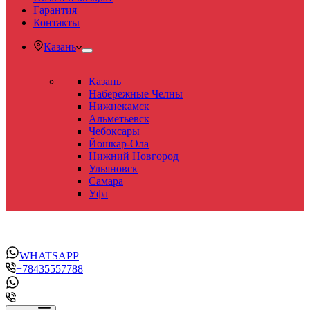
Гарантия
Контакты
Казань
Казань
Набережные Челны
Нижнекамск
Альметьевск
Чебоксары
Йошкар-Ола
Нижний Новгород
Ульяновск
Самара
Уфа
WHATSAPP
+78435557788