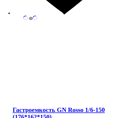
Гастроемкость GN Rosso 1/6-150
(176*162*150)