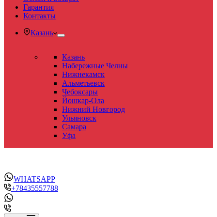
Гарантия
Контакты
Казань
Казань
Набережные Челны
Нижнекамск
Альметьевск
Чебоксары
Йошкар-Ола
Нижний Новгород
Ульяновск
Самара
Уфа
WHATSAPP
+78435557788