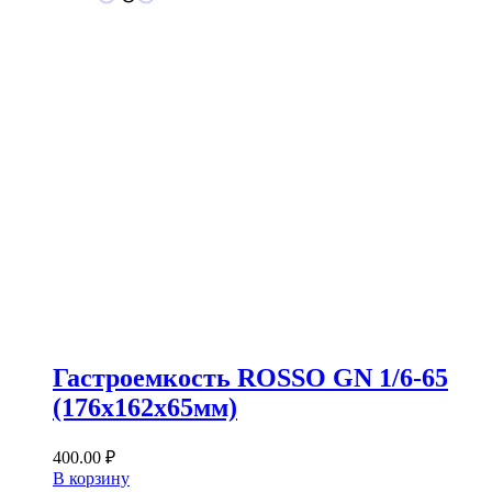
Гастроемкость ROSSO GN 1/6-65
(176х162х65мм)
400.00
₽
В корзину