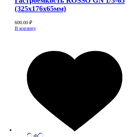
Гастроемкость ROSSO GN 1/3-65
(325х176х65мм)
600.00
₽
В корзину