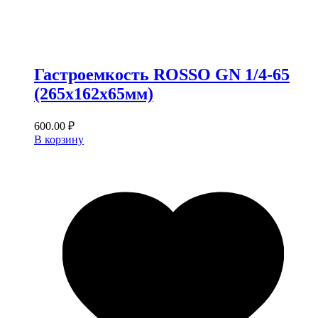
Гастроемкость ROSSO GN 1/4-65
(265х162х65мм)
600.00
₽
В корзину