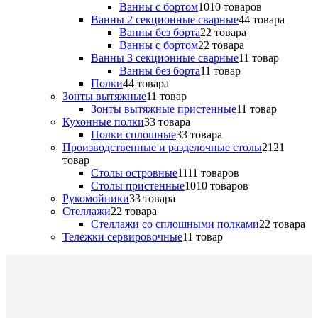
Ванны с бортом
10
10 товаров
Ванны 2 секционные сварные
4
4 товара
Ванны без борта
2
2 товара
Ванны с бортом
2
2 товара
Ванны 3 секционные сварные
1
1 товар
Ванны без борта
1
1 товар
Полки
4
4 товара
Зонты вытяжные
1
1 товар
Зонты вытяжные пристенные
1
1 товар
Кухонные полки
3
3 товара
Полки сплошные
3
3 товара
Производственные и разделочные столы
21
21
товар
Столы островные
11
11 товаров
Столы пристенные
10
10 товаров
Рукомойники
3
3 товара
Стеллажи
2
2 товара
Стеллажи со сплошными полками
2
2 товара
Тележки сервировочные
1
1 товар