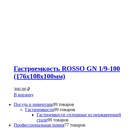
Гастроемкость ROSSO GN 1/9-100
(176х108х100мм)
300.00
₽
В корзину
Посуда и инвентарь
9
9 товаров
Гастроемкости
9
9 товаров
Гастроемкости сплошные из нержавеющей
стали
9
9 товаров
Профессиональная химия
7
7 товаров