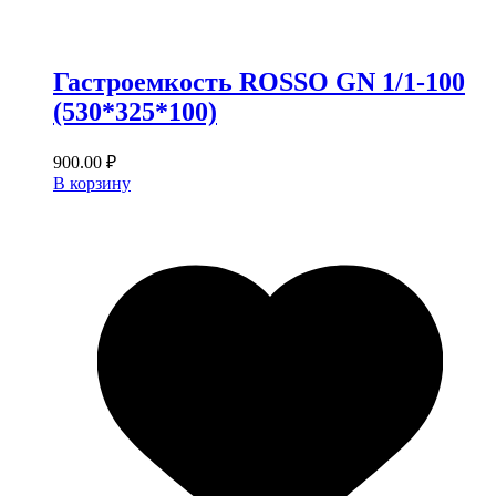
Гастроемкость ROSSO GN 1/1-100
(530*325*100)
900.00
₽
В корзину