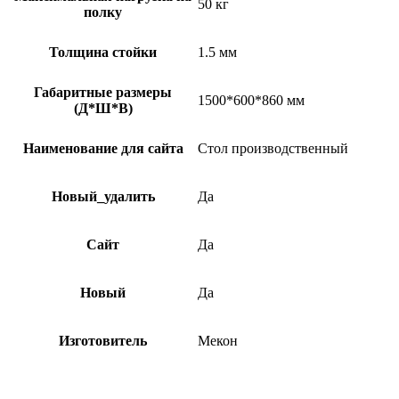
50 кг
полку
Толщина стойки
1.5 мм
Габаритные размеры
1500*600*860 мм
(Д*Ш*В)
Наименование для сайта
Стол производственный
Новый_удалить
Да
Сайт
Да
Новый
Да
Изготовитель
Мекон