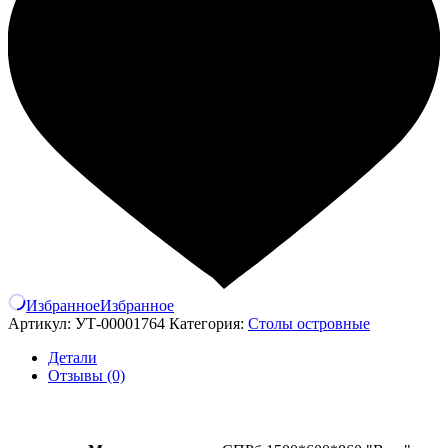
Избранное
Избранное
Артикул:
УТ-00001764
Категория:
Столы островные
Детали
Отзывы (0)