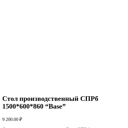
Стол производственный СПРб
1500*600*860 “Base”
9 200.00
₽