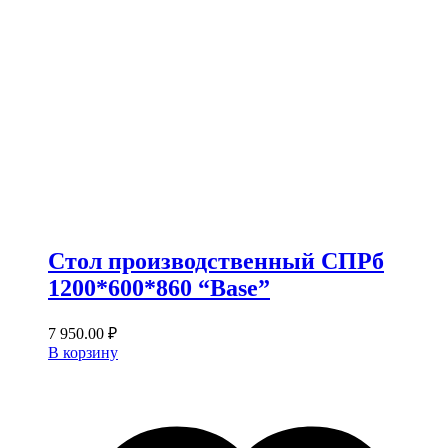
Стол производственный СПРб
1200*600*860 “Base”
7 950.00
₽
В корзину