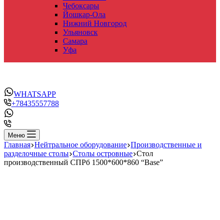
Чебоксары
Йошкар-Ола
Нижний Новгород
Ульяновск
Самара
Уфа
WHATSAPP
+78435557788
Меню
Главная
Нейтральное оборудование
Производственные и
разделочные столы
Столы островные
Стол
производственный СПРб 1500*600*860 “Base”