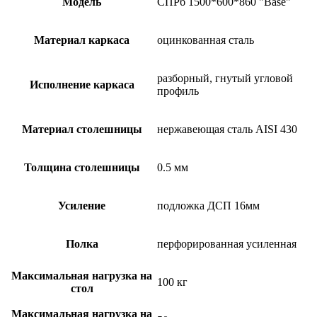
Модель
СПРб 1500*600*860 "Base"
Материал каркаса
оцинкованная сталь
разборный, гнутый угловой
Исполнение каркаса
профиль
Материал столешницы
нержавеющая сталь AISI 430
Толщина столешницы
0.5 мм
Усиление
подложка ДСП 16мм
Полка
перфорированная усиленная
Максимальная нагрузка на
100 кг
стол
Максимальная нагрузка на