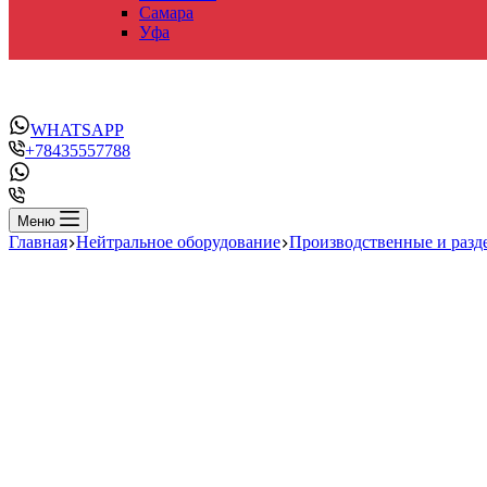
Самара
Уфа
WHATSAPP
+78435557788
Меню
Главная
Нейтральное оборудование
Производственные и разд