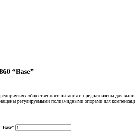
860 “Base”
предприятиях общественного питания и предназначены для выпо
оснащены регулируемыми полиамидными опорами для компенсац
 "Base"