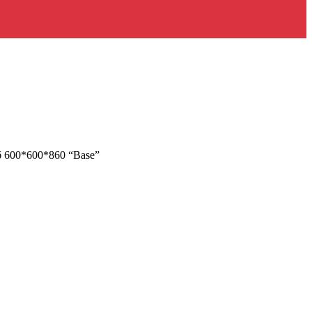
 600*600*860 “Base”