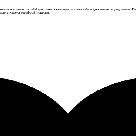
зводитель оставляет за собой право менять характеристики товара без предварительного уведомления. П
нского Кодекса Российской Федерации.