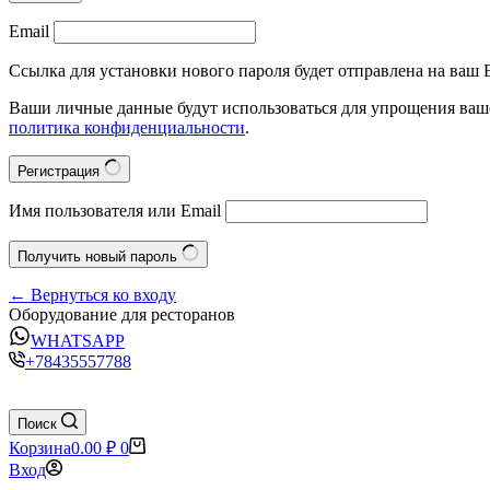
Email
Ссылка для установки нового пароля будет отправлена на ваш E
Ваши личные данные будут использоваться для упрощения ваше
политика конфиденциальности
.
Регистрация
Имя пользователя или Email
Получить новый пароль
← Вернуться ко входу
Оборудование для ресторанов
WHATSAPP
+78435557788
Поиск
Корзина
0.00
₽
0
Вход