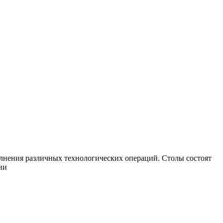
лнения различных технологических операций. Столы состоят
ии