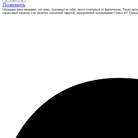
Позвонить
Обращаем ваше внимание, что цены, указанные на сайте, могут отличаться от фактических. Также прои
справочный характер и не является публичной офертой, определяемой положениями Статьи 437 Гражда