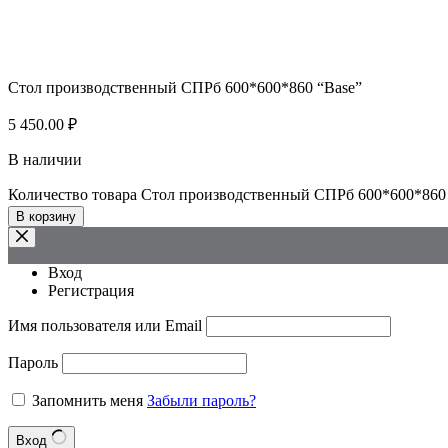
Стол производственный СПРб 600*600*860 “Base”
5 450.00
₽
В наличии
Количество товара Стол производственный СПРб 600*600*860
В корзину
Вход
Регистрация
Имя пользователя или Email
Пароль
Запомнить меня
Забыли пароль?
Вход