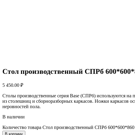
Стол производственный СПРб 600*600*
5 450.00
₽
Столы производственные серия Base (СПРб) используются на 
из столешниц и сборноразборных каркасов. Ножки каркасов 
неровностей пола.
В наличии
Количество товара Стол производственный СПРб 600*600*860
В корзину