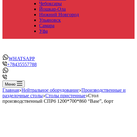
Чебоксары
Йошкар-Ола
Нижний Новгород
Ульяновск
Самара
Уфа
WHATSAPP
+78435557788
Меню
Главная
Нейтральное оборудование
Производственные и
разделочные столы
Столы пристенные
Стол
производственный СПРб 1200*700*860 “Base”, борт