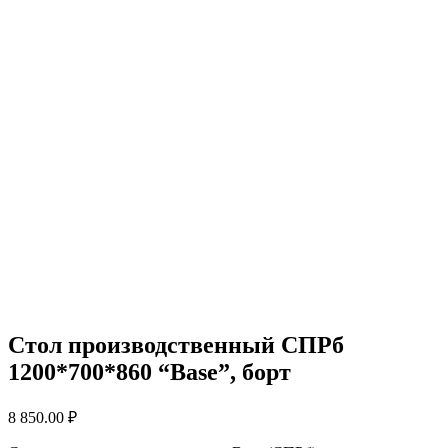
Стол производственный СПРб
1200*700*860 “Base”, борт
8 850.00
₽