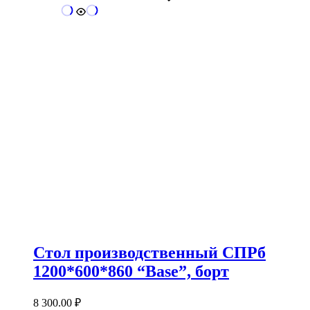
Стол производственный СПРб
1200*600*860 “Base”, борт
8 300.00
₽