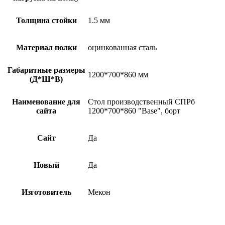
Толщина стойки
1.5 мм
Материал полки
оцинкованная сталь
Габаритные размеры
1200*700*860 мм
(Д*Ш*В)
Наименование для
Стол производственный СПРб
сайта
1200*700*860 "Base", борт
Сайт
Да
Новый
Да
Изготовитель
Мекон