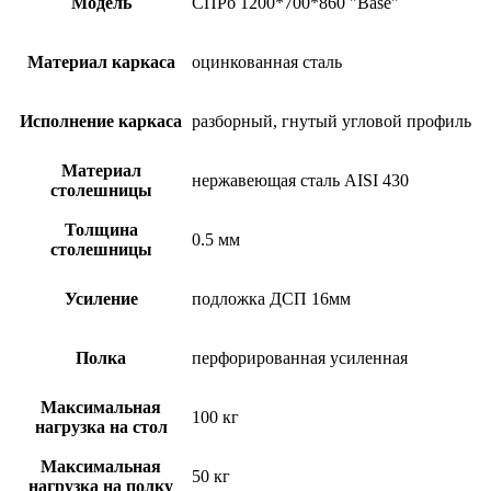
Модель
СПРб 1200*700*860 "Base"
Материал каркаса
оцинкованная сталь
Исполнение каркаса
разборный, гнутый угловой профиль
Материал
нержавеющая сталь AISI 430
столешницы
Толщина
0.5 мм
столешницы
Усиление
подложка ДСП 16мм
Полка
перфорированная усиленная
Максимальная
100 кг
нагрузка на стол
Максимальная
50 кг
нагрузка на полку