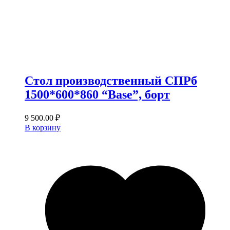
Стол производственный СПРб
1500*600*860 “Base”, борт
9 500.00
₽
В корзину