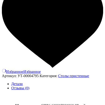
Избранное
Избранное
Артикул:
УТ-00004795
Категория:
Столы пристенные
Детали
Отзывы (0)