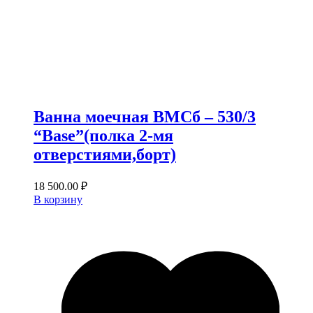
Ванна моечная ВМСб – 530/3
“Base”(полка 2-мя
отверстиями,борт)
18 500.00
₽
В корзину