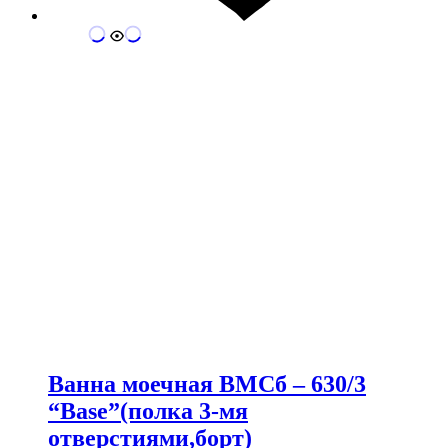
Ванна моечная ВМСб – 630/3
“Base”(полка 3-мя
отверстиями,борт)