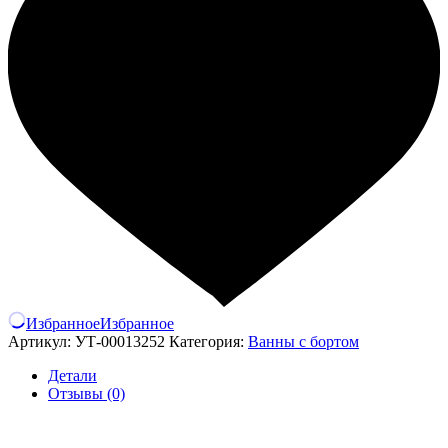
Избранное
Избранное
Артикул:
УТ-00013252
Категория:
Ванны с бортом
Детали
Отзывы (0)