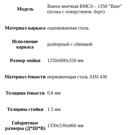
Ванна моечная ВМСб – 1350 "Base"
Модель
(полка с отверствием. борт)
Материал каркаса
оцинкованная сталь
Исполнение
разборный с обвязкой
каркаса
Размер мойки
1250х600х350 мм
Материал ёмкости
нержавеющая сталь AISI 430
Толщина ёмкости
0.8 мм
Толщина стойки
1.5 мм
Габаритные
1350х530х860 мм
размеры (Д*Ш*В)