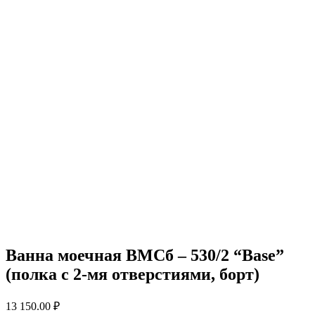
Ванна моечная ВМСб – 530/2 “Base”
(полка с 2-мя отверстиями, борт)
13 150.00
₽