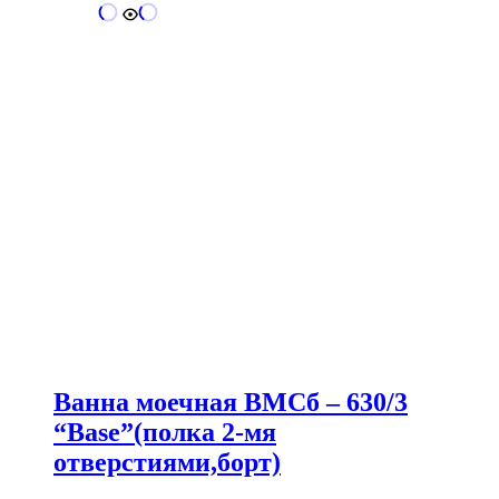
Ванна моечная ВМСб – 630/3
“Base”(полка 2-мя
отверстиями,борт)