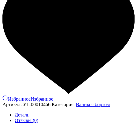
Избранное
Избранное
Артикул:
УТ-00010466
Категория:
Ванны с бортом
Детали
Отзывы (0)