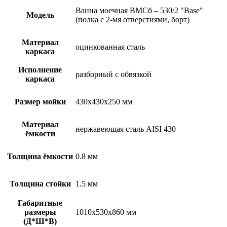
Ванна моечная ВМСб – 530/2 "Base"
Модель
(полка с 2-мя отверстиями, борт)
Материал
оцинкованная сталь
каркаса
Исполнение
разборный с обвязкой
каркаса
Размер мойки
430х430х250 мм
Материал
нержавеющая сталь AISI 430
ёмкости
Толщина ёмкости
0.8 мм
Толщина стойки
1.5 мм
Габаритные
размеры
1010х530х860 мм
(Д*Ш*В)