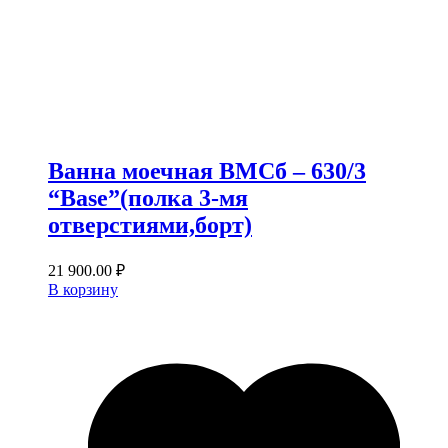
Ванна моечная ВМСб – 630/3
“Base”(полка 3-мя
отверстиями,борт)
21 900.00
₽
В корзину